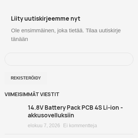
Liity uutiskirjeemme nyt
Ole ensimmäinen, joka tietää. Tilaa uutiskirje
tänään
VIIMEISIMMÄT VIESTIT
14.8V Battery Pack PCB 4S Li-ion -
akkusovelluksiin
elokuu 7, 2026
Ei kommentteja