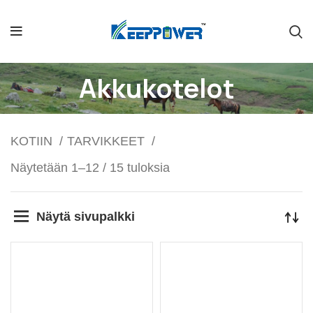
Akkukotelot
KOTIIN
TARVIKKEET
Näytetään 1–12 / 15 tuloksia
Näytä sivupalkki