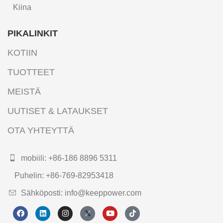
Kiina
PIKALINKIT
KOTIIN
TUOTTEET
MEISTÄ
UUTISET & LATAUKSET
OTA YHTEYTTÄ
mobiili: +86-186 8896 5311
Puhelin: +86-769-82953418
Sähköposti: info@keeppower.com