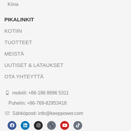
Kiina
PIKALINKIT
KOTIIN
TUOTTEET
MEISTÄ
UUTISET & LATAUKSET
OTA YHTEYTTÄ
mobiili: +86-186 8896 5311
Puhelin: +86-769-82953418
Sähköposti: info@keeppower.com