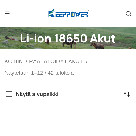
Li-ion 18650 Akut
KOTIIN
RÄÄTÄLÖIDYT AKUT
Näytetään 1–12 / 42 tuloksia
Näytä sivupalkki