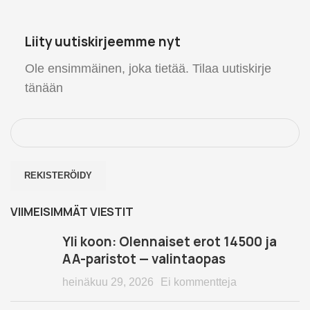
Liity uutiskirjeemme nyt
Ole ensimmäinen, joka tietää. Tilaa uutiskirje
tänään
VIIMEISIMMÄT VIESTIT
Yli koon: Olennaiset erot 14500 ja
AA-paristot — valintaopas
heinäkuu 29, 2026
Ei kommentteja