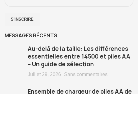
MESSAGES RÉCENTS
Au-delà de la taille: Les différences
essentielles entre 14500 et piles AA
– Un guide de sélection
Juillet 29, 2026
Sans commentaires
Ensemble de chargeur de piles AA de
type C avec piles Li-ion
rechargeables de 1,5 V
Juillet 23, 2026
Sans commentaires