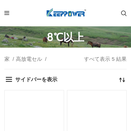
8℃以上
家
高放電セル
すべて表示 5 結果
サイドバーを表示