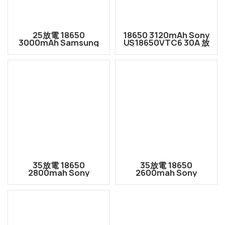
25放電 18650
18650 3120mAh Sony
3000mAh Samsung
US18650VTC6 30A 放
INR18650-25S リチウム
電高ドレイン リチウムイ
イオン充電式電池セル
オン電池セル
35放電 18650
35放電 18650
2800mah Sony
2600mah Sony
US18650VTC5D リチウ
US18650VTC5A リチウ
ムイオン充電式バッテリ
ムイオン充電式バッテリ
ーセル
ーセル