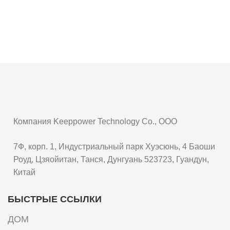
Компания Keeppower Technology Co., ООО
7Ф, корп. 1, Индустриальный парк Хуэсюнь, 4 Баоши
Роуд, Цзяойитан, Танся, Дунгуань 523723, Гуандун,
Китай
БЫСТРЫЕ ССЫЛКИ
ДОМ