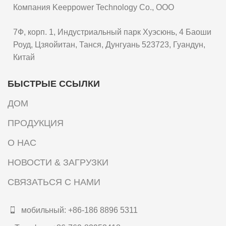
Компания Keeppower Technology Co., ООО
7Ф, корп. 1, Индустриальный парк Хуэсюнь, 4 Баоши
Роуд, Цзяойитан, Танся, Дунгуань 523723, Гуандун,
Китай
БЫСТРЫЕ ССЫЛКИ
ДОМ
ПРОДУКЦИЯ
О НАС
НОВОСТИ & ЗАГРУЗКИ
СВЯЗАТЬСЯ С НАМИ
мобильный: +86-186 8896 5311