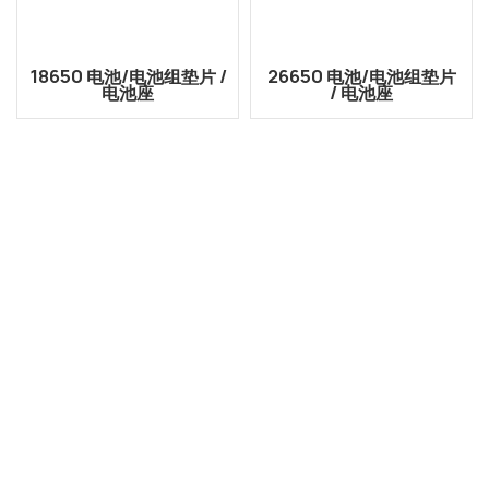
18650 电池/电池组垫片 /
26650 电池/电池组垫片
电池座
/ 电池座