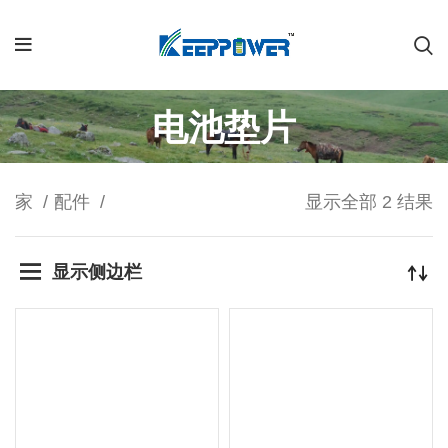
电池垫片
家
配件
显示全部 2 结果
显示侧边栏