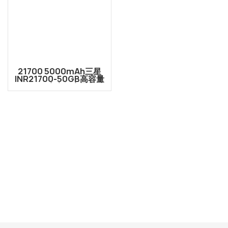
21700 5000mAh三星
INR21700-50GB高容量
3.66V可充电锂离子电池