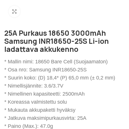
Klikkaa suuremmaksi
25A Purkaus 18650 3000mAh
Samsung INR18650-25S Li-ion
ladattava akkukenno
* Mallin nimi: 18650 Bare Cell (Suojaamaton)
* Osa nro: Samsung INR18650-25S
* Suurin koko: (D) 18,4* (P) 65,0 mm (± 0,2 mm)
* Nimellisjännite: 3.6/3.7V
* Nimellinen kapasiteetti: 2500mAh
* Koreassa valmistettu solu
* Mukauta akkupaketti hyväksy
* Jatkuva maksimipurkausvirta: 25A
* Paino (Max.): 47.0g