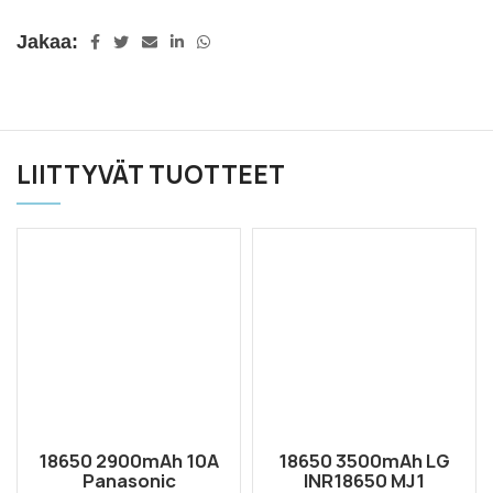
Jakaa:
LIITTYVÄT TUOTTEET
18650 2900mAh 10A
18650 3500mAh LG
Panasonic
INR18650 MJ1