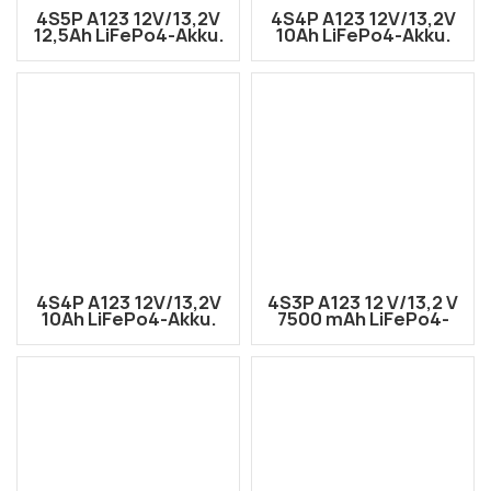
4S5P A123 12V/13,2V
4S4P A123 12V/13,2V
12,5Ah LiFePo4-Akku.
10Ah LiFePo4-Akku.
A123 Lithium-
A123 Lithium-
Eisenphosphat-Akku
Eisenphosphat-Akku
4S4P A123 12V/13,2V
4S3P A123 12 V/13,2 V
10Ah LiFePo4-Akku.
7500 mAh LiFePo4-
A123 Lithium-
Akku. A123 Lithium-
Eisenphosphat-Akku
Eisenphosphat-Akku