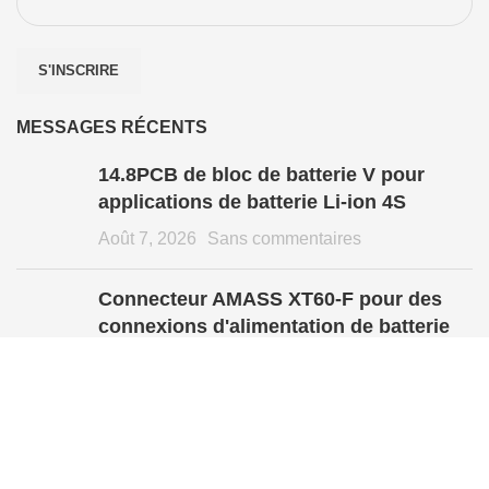
MESSAGES RÉCENTS
14.8PCB de bloc de batterie V pour
applications de batterie Li-ion 4S
Août 7, 2026
Sans commentaires
Connecteur AMASS XT60-F pour des
connexions d'alimentation de batterie
fiables
Août 7, 2026
Sans commentaires
Droit d'auteur @ 2024 Keeppower Technology Co.,