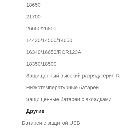
18650
21700
26650/26800
14430/14500/14650
16340/16650/RCR123A
18350/18500
Защищенный высокий разряд/серия R
Низкотемпературные батареи
Защищенные батареи с вкладками
Другие
Батареи с защитой USB