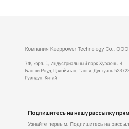
Компания Keeppower Technology Co., ООО
7Ф, корп. 1, Индустриальный парк Хуэсюнь, 4
Баоши Роуд, Цзяойитан, Танся, Дунгуань 523723
Гуандун, Китай
Подпишитесь на нашу рассылку прям
Узнайте первым. Подпишитесь на рассыл