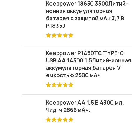
Keeppower 18650 3500Литий-
ионная аккумуляторная
батарея с защитой мАч 3,7 В
P1835J
Keeppower P1450TC TYPE-C
USB AA 14500 1.5Литий-ионная
аккумуляторная батарея V
емкостью 2500 мАч
Keeppower AA 1,5 В 4300 мл.
Чид-ч 2866 мАч.