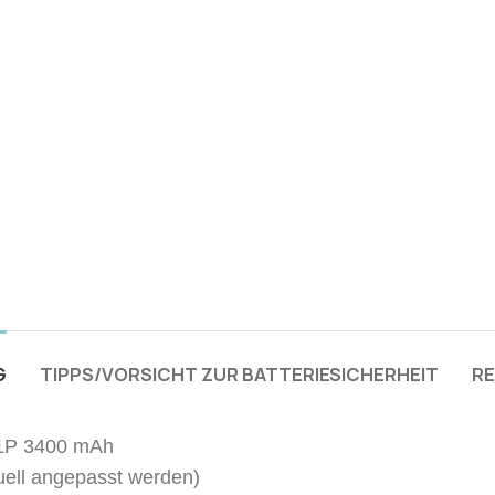
G
TIPPS/VORSICHT ZUR BATTERIESICHERHEIT
RE
S1P 3400 mAh
uell angepasst werden)