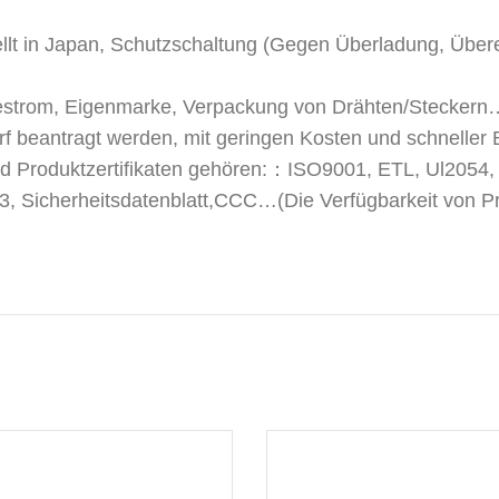
stellt in Japan, Schutzschaltung (Gegen Überladung, Übe
adestrom, Eigenmarke, Verpackung von Drähten/Steckern
rf beantragt werden, mit geringen Kosten und schneller 
nd Produktzertifikaten gehören:：ISO9001, ETL, Ul2054,
herheitsdatenblatt,CCC…(Die Verfügbarkeit von Produ