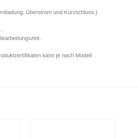
rentladung, Überstrom und Kurzschluss.)
…
Bearbeitungszeit.
ktzertifikaten kann je nach Modell