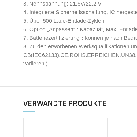
3. Nennspannung: 21.6V/22,2 V
4. Integrierte Sicherheitsschaltung, IC herge
5. Über 500 Lade-Entlade-Zyklen
6. Option „Anpassen“.: Kapazität, Max. Entl
7. Batteriezertifizierung：können je nach Beda
8. Zu den erworbenen Werksqualifikationen u
CB(IEC62133),CE,ROHS,ERREICHEN,UN38.3, Sic
variieren.)
VERWANDTE PRODUKTE