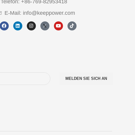
Telefon: +86-769-82953418
E-Mail: info@keeppower.com