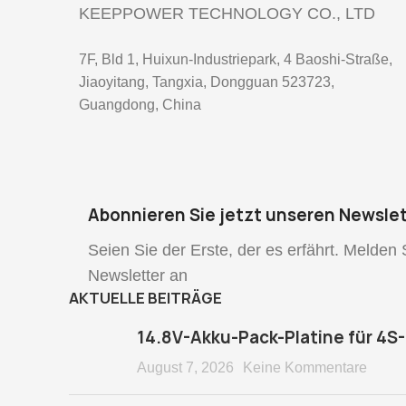
KEEPPOWER TECHNOLOGY CO., LTD
7F, Bld 1, Huixun-Industriepark, 4 Baoshi-Straße,
Jiaoyitang, Tangxia, Dongguan 523723,
Guangdong, China
Abonnieren Sie jetzt unseren Newslet
Seien Sie der Erste, der es erfährt. Melden 
Newsletter an
AKTUELLE BEITRÄGE
14.8V-Akku-Pack-Platine für 4
August 7, 2026
Keine Kommentare