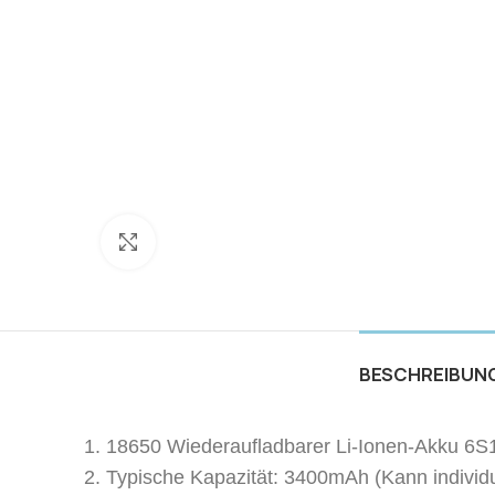
Zum Vergrößern anklicken
BESCHREIBUN
1. 18650 Wiederaufladbarer Li-Ionen-Akku 6
2. Typische Kapazität: 3400mAh (Kann individ