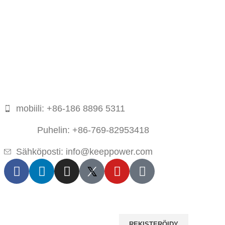
mobiili: +86-186 8896 5311
Puhelin: +86-769-82953418
Sähköposti: info@keeppower.com