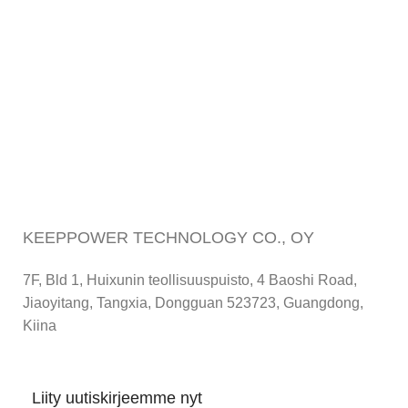
KEEPPOWER TECHNOLOGY CO., OY
7F, Bld 1, Huixunin teollisuuspuisto, 4 Baoshi Road,
Jiaoyitang, Tangxia, Dongguan 523723, Guangdong,
Kiina
Liity uutiskirjeemme nyt