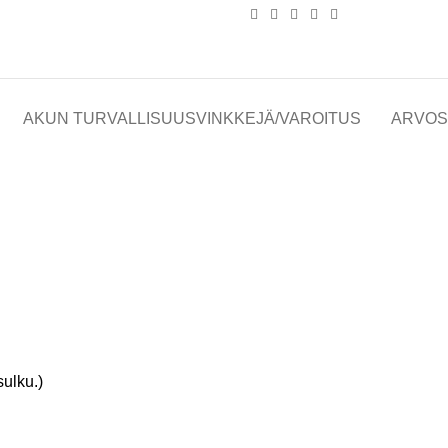
AKUN TURVALLISUUSVINKKEJÄ/VAROITUS
ARVOST
sulku.)