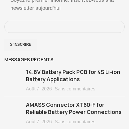
newsletter aujourd'hui
MESSAGES RÉCENTS
14.8
V Battery Pack PCB for 4S Li-ion
Battery Applications
Août 7, 2026
Sans commentaires
AMASS Connector XT60-F for
Reliable Battery Power Connections
Août 7, 2026
Sans commentaires