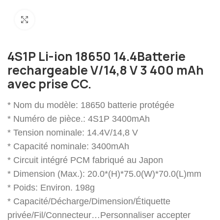
Cliquez pour agrandir
4S1P Li-ion 18650 14.4Batterie
rechargeable V/14,8 V 3 400 mAh
avec prise CC.
* Nom du modèle: 18650 batterie protégée
* Numéro de pièce.: 4S1P 3400mAh
* Tension nominale: 14.4V/14,8 V
* Capacité nominale: 3400mAh
* Circuit intégré PCM fabriqué au Japon
* Dimension (Max.): 20.0*(H)*75.0(W)*70.0(L)mm
* Poids: Environ. 198g
* Capacité/Décharge/Dimension/Étiquette
privée/Fil/Connecteur…Personnaliser accepter