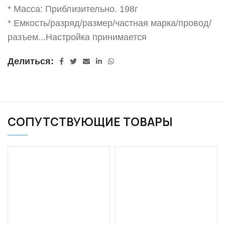
* Масса: Приблизительно. 198г
* Емкость/разряд/размер/частная марка/провод/
разъем...Настройка принимается
Делиться:
СОПУТСТВУЮЩИЕ ТОВАРЫ