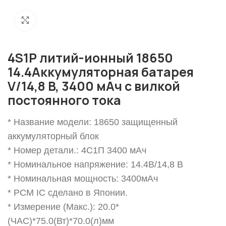
Нажмите, чтобы увеличить
4S1P литий-ионный 18650
14.4Аккумуляторная батарея
V/14,8 В, 3400 мАч с вилкой
постоянного тока
* Название модели: 18650 защищенный
аккумуляторный блок
* Номер детали.: 4С1П 3400 мАч
* Номинальное напряжение: 14.4В/14,8 В
* Номинальная мощность: 3400мАч
* PCM IC сделано в Японии.
* Измерение (Макс.): 20.0*
(ЧАС)*75.0(Вт)*70.0(л)мм